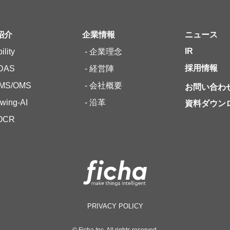
紹介
企業情報
ニュース
IR
ility
- 企業理念
採用情報
DAS
- 経営陣
MS/OMS
- 会社概要
お問い合わ
awing-AI
- 沿革
資料ダウン
-OCR
PRIVACY POLICY
© Ficha Inc. All rights reserved.