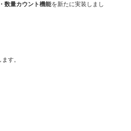
・数量カウント機能
を新たに実装しまし
します。