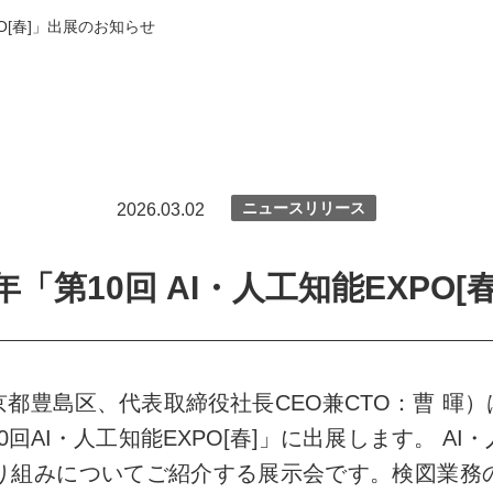
PO[春]」出展のお知らせ
ニュースリリース
2026.03.02
年「第10回 AI・人工知能EXPO
豊島区、代表取締役社長CEO兼CTO：曹 暉）は、
AI・人工知能EXPO[春]」に出展します。 AI・
り組みについてご紹介する展示会です。検図業務