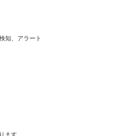
の検知、アラート
ります。