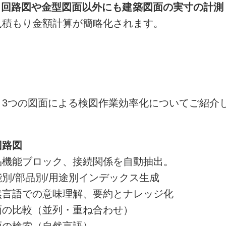
、
回路図や金型図面以外にも建築図面の実寸の計測
見積もり金額計算が簡略化されます。
く3つの図面による検図作業効率化についてご紹介
回路図
品機能ブロック、接続関係を自動抽出。
能別/部品別/用途別インデックス生成
然言語での意味理解、要約とナレッジ化
面の比較（並列・重ね合わせ）