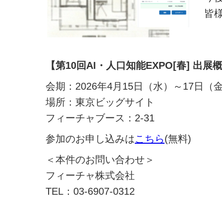
皆
【第10回AI・人口知能EXPO[春] 出展
会期：2026年4月15日（水）～17日（金） 
場所：東京ビッグサイト
フィーチャブース：2‐31
参加のお申し込みは
こちら
(無料)
＜本件のお問い合わせ＞
フィーチャ株式会社
TEL：03-6907-0312