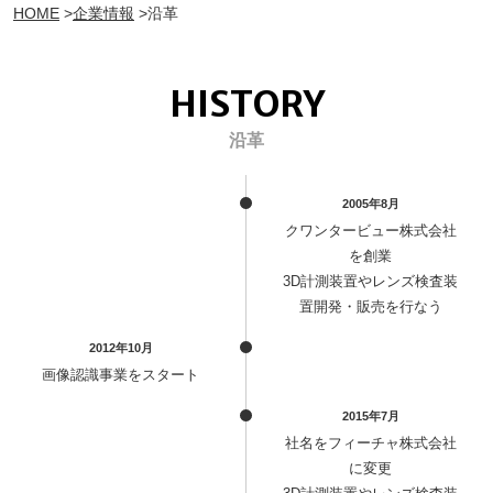
HOME
企業情報
沿革
HISTORY
沿革
2005年8月
クワンタービュー株式会社
を創業
3D計測装置やレンズ検査装
置開発・販売を行なう
2012年10月
画像認識事業をスタート
2015年7月
社名をフィーチャ株式会社
に変更