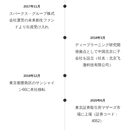
2017年11月
スパークス・グループ株式
会社運営の未来創生ファン
ドより出資受け入れ
2018年3月
ディープラーニング研究開
発拠点として中国北京に子
会社を設立（社名：北京飞
澈科技有限公司）
2018年12月
東京都豊島区のサンシャイ
ン60に本社移転
2020年6月
東京証券取引所マザーズ市
場に上場（証券コード：
4052）