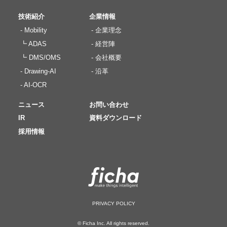
技術紹介
企業情報
- Mobility
- 企業理念
┗ ADAS
- 経営陣
┗ DMS/OMS
- 会社概要
- Drawing-AI
- 沿革
- AI-OCR
ニュース
お問い合わせ
IR
資料ダウンロード
採用情報
PRIVACY POLICY
© Ficha Inc. All rights reserved.